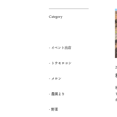
Category
イベント出店
トウモロコシ
メロン
農園より
野菜