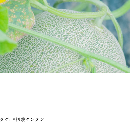
タグ:
#籾殻クンタン