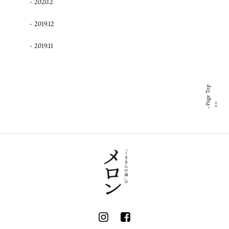
2020.2
2019.12
2019.11
Page Top