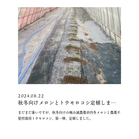
2024.08.22
秋冬向けメロンとトウモロコシ定植しまし
た。
まだまだ暑いですが、秋冬向けの極み減農薬赤肉冬メロンと農薬不
使用栽培トウモロコシ、第一弾、定植しました。