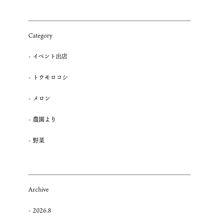
Category
イベント出店
トウモロコシ
メロン
農園より
野菜
Archive
2026.8