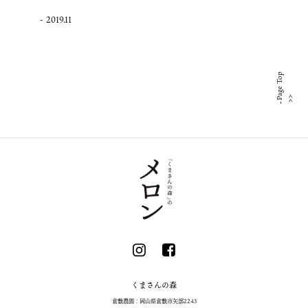
2019.11
Page Top
くまさんの森
倉敷農園：岡山県倉敷市矢部2243