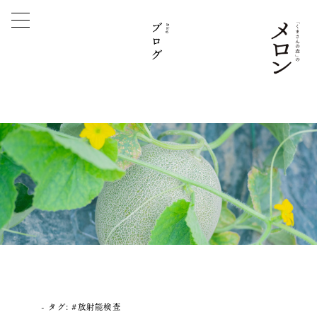
ブログ
Blog
タグ:
#放射能検査