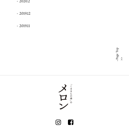
2020.2
2019.12
2019.11
Page Top