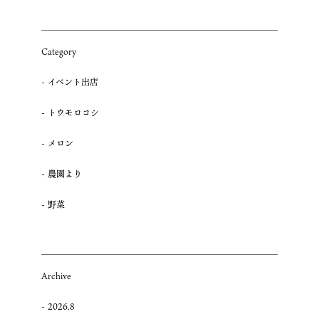
Category
イベント出店
トウモロコシ
メロン
農園より
野菜
Archive
2026.8