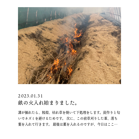
2023.01.31
畝の火入れ始まりました。
溝が掘れたら、籾殻、枯れ草を焼いて下処理をします。炭作りと匂
いでネズミを避けるためです。 次に、この前草刈りした葦、落ち
葉を入れて行きます。 最後は藁を入れるのですが、今日はここま
でで1日終了しました。