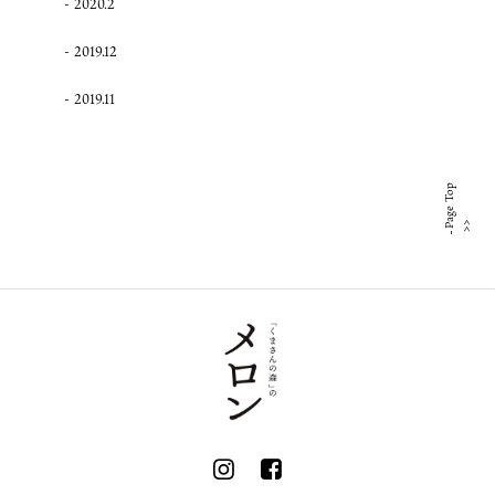
2020.2
2019.12
2019.11
Page Top