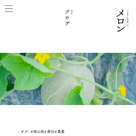
ブログ
Blog
タグ:
#岡山県#移住#農業