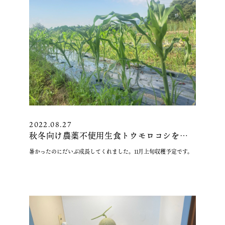
2022.08.27
秋冬向け農薬不使用生食トウモロコシを栽
培しています。
暑かったのにだいぶ成長してくれました。11月上旬収穫予定です。