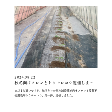
2024.08.22
秋冬向けメロンとトウモロコシ定植しまし
た。
まだまだ暑いですが、秋冬向けの極み減農薬赤肉冬メロンと農薬不
使用栽培トウモロコシ、第一弾、定植しました。