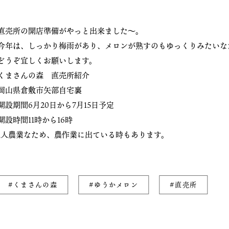
直売所の開店準備がやっと出来ました〜。
今年は、しっかり梅雨があり、メロンが熟すのもゆっくりみたいな
どうぞ宜しくお願いします。
くまさんの森 直売所紹介
岡山県倉敷市矢部自宅裏
開設期間6月20日から7月15日予定
開設時間11時から16時
1人農業なため、農作業に出ている時もあります。
#くまさんの森
#ゆうかメロン
#直売所