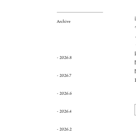
Archive
2026.8
2026.7
2026.6
2026.4
2026.2