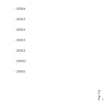
2020.6
2020.5
2020.4
2020.3
2020.2
2019.12
2019.11
Page Top