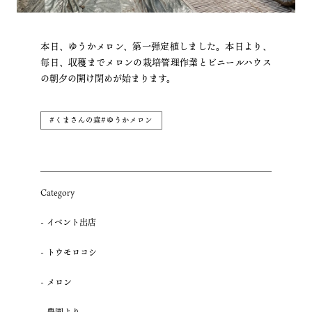
本日、ゆうかメロン、第一弾定植しました。本日より、
毎日、収穫までメロンの栽培管理作業とビニールハウス
の朝夕の開け閉めが始まります。
#くまさんの森#ゆうかメロン
Category
イベント出店
トウモロコシ
メロン