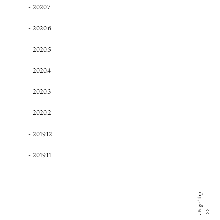
2020.7
2020.6
2020.5
2020.4
2020.3
2020.2
2019.12
2019.11
Page Top