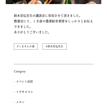
鈴木宣弘先生の講演会に参加させて頂きました。
懇親会にて、くま森の農業経営事情をしっかりとお伝え
できました。
ありがとうございました。
#くまさんの森
#鈴木宣弘先生
Category
イベント出店
トウモロコシ
メロン