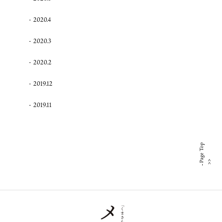
2020.4
2020.3
2020.2
2019.12
2019.11
Page Top