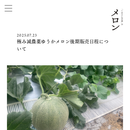
2025.07.23
極み減農薬ゆうかメロン後期販売日程につ
いて