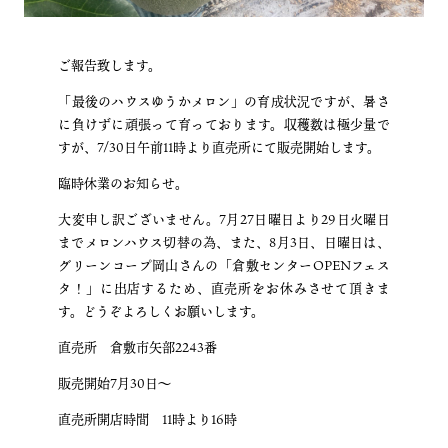
ご報告致します。
「最後のハウスゆうかメロン」の育成状況ですが、暑さ
に負けずに頑張って育っております。収穫数は極少量で
すが、7/30日午前11時より直売所にて販売開始します。
臨時休業のお知らせ。
大変申し訳ございません。7月27日曜日より29日火曜日
までメロンハウス切替の為、また、8月3日、日曜日は、
グリーンコープ岡山さんの「倉敷センターOPENフェス
タ！」に出店するため、直売所をお休みさせて頂きま
す。どうぞよろしくお願いします。
直売所 倉敷市矢部2243番
販売開始7月30日〜
直売所開店時間 11時より16時