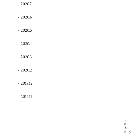
2020.7
2020.6
2020.5
2020.4
2020.3
2020.2
2019.12
2019.11
Page Top