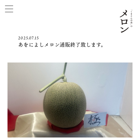
2025.07.15
あをによしメロン通販終了致します。