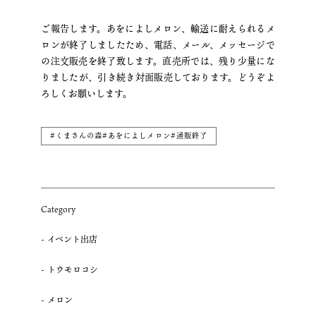
ご報告します。あをによしメロン、輸送に耐えられるメ
ロンが終了しましたため、電話、メール、メッセージで
の注文販売を終了致します。直売所では、残り少量にな
りましたが、引き続き対面販売しております。どうぞよ
ろしくお願いします。
#くまさんの森#あをによしメロン#通販終了
Category
イベント出店
トウモロコシ
メロン