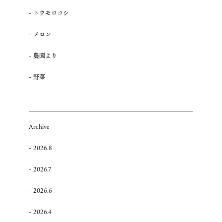
トウモロコシ
メロン
農園より
野菜
Archive
2026.8
2026.7
2026.6
2026.4