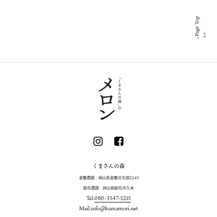
Page Top
くまさんの森
倉敷農園：岡山県倉敷市矢部2243
総社農園：岡山県総社市久米
Tel:
080-3547-5215
Mail:
info@kumamori.net