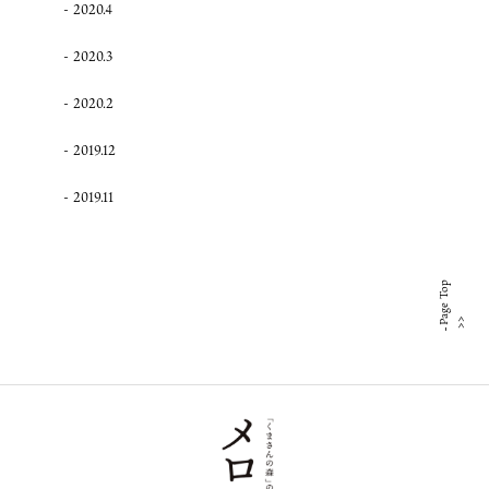
2020.4
2020.3
2020.2
2019.12
2019.11
Page Top