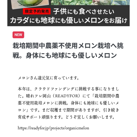
メロンさん達元気に育っています。
本年は、クラウドファンデングに挑戦する事になりまし
た。晴れフレ岡山（READYFOR）にて「栽培期間中農
薬不使用栽培メロンに挑戦。身体にも地球にも優しいメ
ロン」です。まだ収穫まで期間がありますが、引き続き
育成サポート頑張ります。どうぞ宜しくお願いします。
https://readyfor.jp/projects/organicmelon