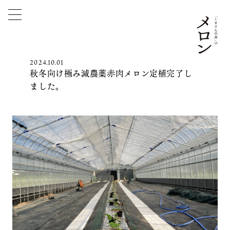
2024.10.01
秋冬向け極み減農薬赤肉メロン定植完了し
ました。