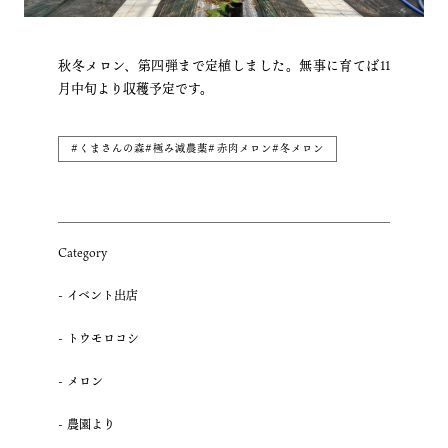
秋冬メロン、第四弾まで定植しました。無事に育てば11
月中旬より収穫予定です。
#くまさんの森#極み減農薬#赤肉メロン#冬メロン
Category
イベント出店
トウモロコシ
メロン
農園より