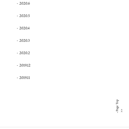
2020.6
2020.5
2020.4
2020.3
2020.2
2019.12
2019.11
Page Top