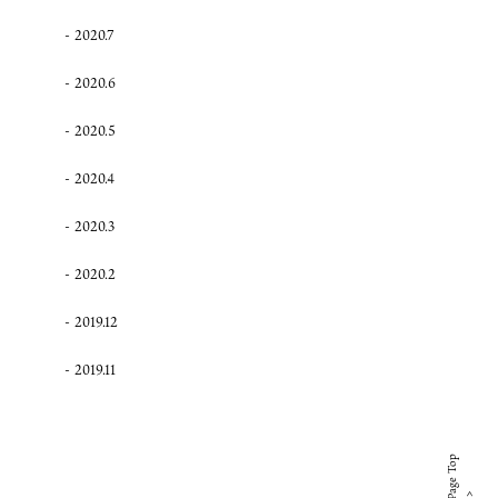
2020.7
2020.6
2020.5
2020.4
2020.3
2020.2
2019.12
2019.11
Page Top