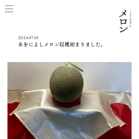
2024.07.01
あをによしメロン収穫始まりました。