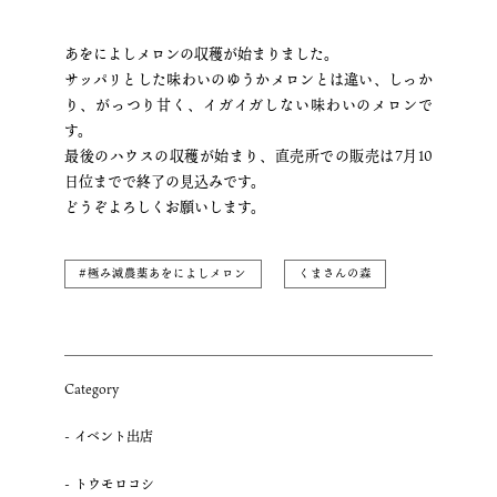
あをによしメロンの収穫が始まりました。
サッパリとした味わいのゆうかメロンとは違い、しっか
り、がっつり甘く、イガイガしない味わいのメロンで
す。
最後のハウスの収穫が始まり、直売所での販売は7月10
日位までで終了の見込みです。
どうぞよろしくお願いします。
#極み減農薬あをによしメロン
くまさんの森
Category
イベント出店
トウモロコシ