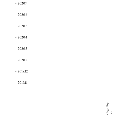
2020.7
2020.6
2020.5
2020.4
2020.3
2020.2
2019.12
2019.11
Page Top