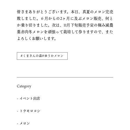
皆さまありがとうございます。本日、真夏のメロン完売
致しました。６月からの2ヶ月に及ぶメロン販売、何と
か乗り切りました。次は、11月下旬販売予定の極み減農
薬赤肉冬メロンを頑張って栽培して参りますので、また
よろしくお願いします。
#くまさんの森#ゆうかメロン
Category
イベント出店
トウモロコシ
メロン