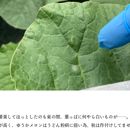
着果してほっとしたのも束の間、葉っぱに何やら白いものが……
が高く、ゆうかメロンはうどん粉病に弱い為、秋は作付けしてま