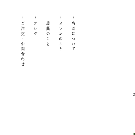
ご注文・お問合わせ
ブログ
農薬のこと
メロンのこと
当園について
2