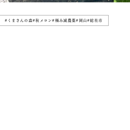
#くまさんの森#秋メロン#極み減農薬#岡山#総社市