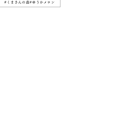
#くまさんの森#ゆうかメロン