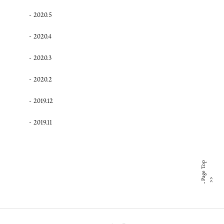
2020.5
2020.4
2020.3
2020.2
2019.12
2019.11
Page Top