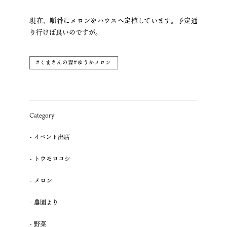
現在、順番にメロンをハウスへ定植しています。予定通
り行けば良いのですが。
#くまさんの森#ゆうかメロン
Category
イベント出店
トウモロコシ
メロン
農園より
野菜