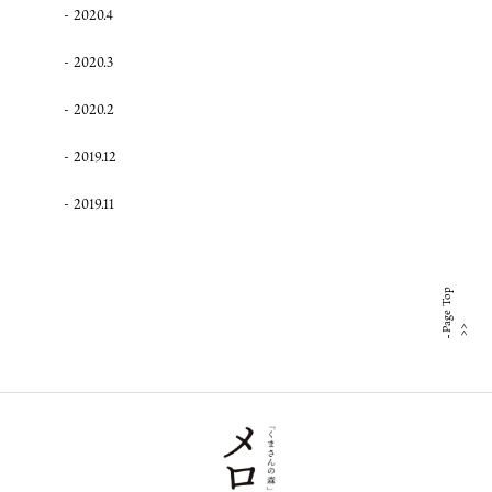
2020.4
2020.3
2020.2
2019.12
2019.11
Page Top