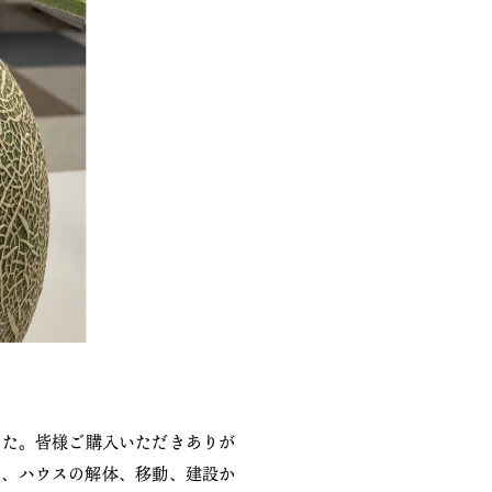
した。皆様ご購入いただきありが
て、ハウスの解体、移動、建設か