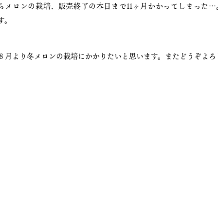
らメロンの栽培、販売終了の本日まで11ヶ月かかってしまった
す。
８月より冬メロンの栽培にかかりたいと思います。またどうぞよろ