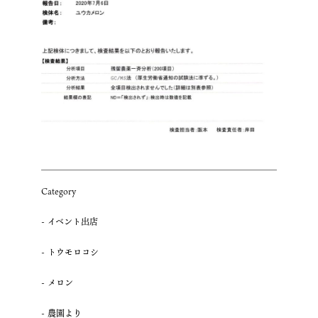
Category
イベント出店
トウモロコシ
メロン
農園より