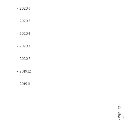
2020.6
2020.5
2020.4
2020.3
2020.2
2019.12
2019.11
Page Top