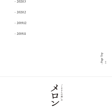
2020.3
2020.2
2019.12
2019.11
Page Top