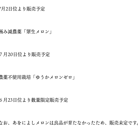
7月2日位より販売予定
極み減農薬「翠生メロン」
７月20日位より販売予定
農薬不使用栽培「ゆうかメロンゼロ」
６月23日位より数量限定販売予定
なお、あをによしメロンは良品が育たなかったため、販売未定です