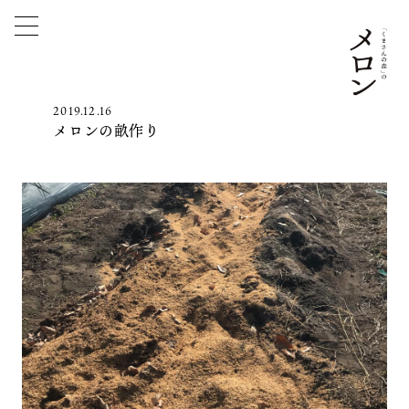
2019.12.16
メロンの畝作り