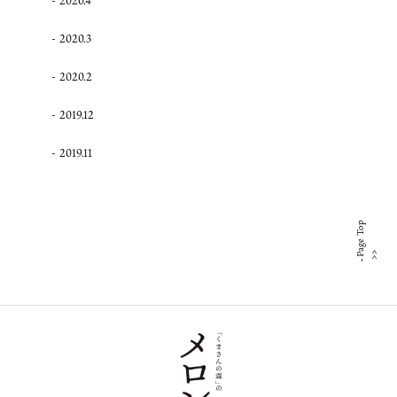
2020.4
2020.3
2020.2
2019.12
2019.11
Page Top