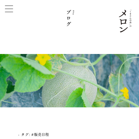
ブログ
Blog
タグ:
#販売日程