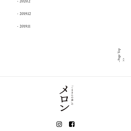
2020.2
2019.12
2019.11
Page Top